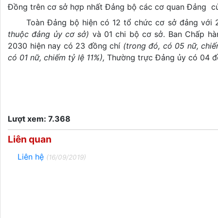
Đồng trên cơ sở hợp nhất Đảng bộ các cơ quan Đảng củ
Toàn Đảng bộ hiện có
12 tổ chức cơ sở đảng với 
thuộc
đ
ảng ủy cơ sở)
và 01 chi bộ cơ sở. Ban Chấp h
2030 hiện nay có 23 đồng chí
(trong đó, có 05 nữ, chiế
có 01 nữ, chiếm tỷ lệ 11%),
Thường trực Đảng ủy có 04 đ
Lượt xem: 7.368
Liên quan
Liên hệ
(16/09/2019)