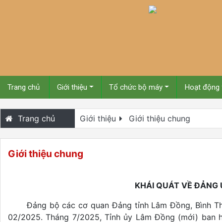
Trang chủ
Giới thiệu
Tổ chức bộ máy
Hoạt động
Trang chủ
Giới thiệu
Giới thiệu chung
Giới thiệu chung
KHÁI QUÁT VỀ ĐẢNG
Đảng bộ các cơ quan Đảng tỉnh Lâm Đồng, Bình Th
02/2025. Tháng 7/2025, Tỉnh ủy Lâm Đồng (mới) ban h