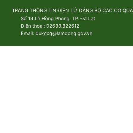
TRANG THÔNG TIN ĐIỆN TỬ ĐẢNG BỘ CÁC CƠ QU
Số 19 Lê Hồng Phong, TP. Đà Lạt
Điện thoại: 02633.822612
Email: dukccq@lamdong.gov.vn