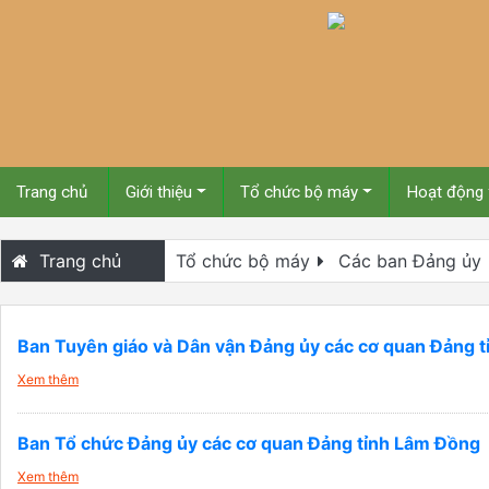
Trang chủ
Giới thiệu
Tổ chức bộ máy
Hoạt động
Trang chủ
Tổ chức bộ máy
Các ban Đảng ủy
Ban Tuyên giáo và Dân vận Đảng ủy các cơ quan Đảng 
Xem thêm
Ban Tổ chức Đảng ủy các cơ quan Đảng tỉnh Lâm Đồng
Xem thêm