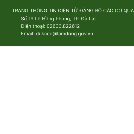
TRANG THÔNG TIN ĐIỆN TỬ ĐẢNG BỘ CÁC CƠ QU
Số 19 Lê Hồng Phong, TP. Đà Lạt
Điện thoại: 02633.822612
Email: dukccq@lamdong.gov.vn