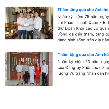
Thăm tặng quà cho Anh hùn
Nhân kỷ niệm 75 năm ngày 
chí Phạm Thanh Quan - Bí 
thư Đoàn Khối các cơ quan
Đồng đã đến thăm, tặng qu
đang sinh sống trên địa bà
Thăm tặng quà cho Anh hùn
Nhân kỷ niệm 73 năm ngày
của Đảng ủy Khối các cơ q
lượng Vũ trang Nhân dân hi