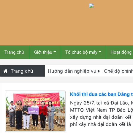
Trang chủ
Giới thiệu
Tổ chức bộ máy
Hoạt động
Trang chủ
Hướng dẫn nghiệp vụ
Chế độ chính
Khối thi đua các ban Đảng 
Ngày 25/7, tại xã Đại Lào,
MTTQ Việt Nam TP Bảo Lộc,
xây dựng nhà đại đoàn kết
phí xây nhà đại đoàn kết là 