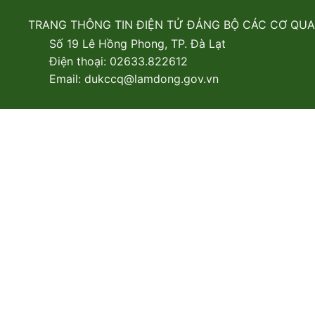
TRANG THÔNG TIN ĐIỆN TỬ ĐẢNG BỘ CÁC CƠ QU
Số 19 Lê Hồng Phong, TP. Đà Lạt
Điện thoại: 02633.822612
Email: dukccq@lamdong.gov.vn