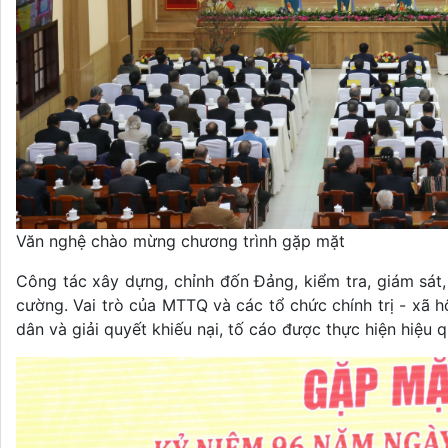
Văn nghệ chào mừng chương trình gặp mặt
Công tác xây dựng, chỉnh đốn Đảng, kiểm tra, giám sát,
cường. Vai trò của MTTQ và các tổ chức chính trị - xã h
dân và giải quyết khiếu nại, tố cáo được thực hiện hiệu