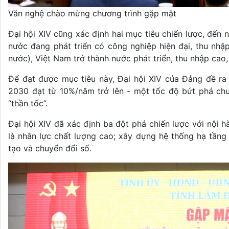
Văn nghệ chào mừng chương trình gặp mặt
Đại hội XIV cũng xác định hai mục tiêu chiến lược, đến
nước đang phát triển có công nghiệp hiện đại, thu nh
nước), Việt Nam trở thành nước phát triển, thu nhập cao,
Để đạt được mục tiêu này, Đại hội XIV của Đảng đề ra
2030 đạt từ 10%/năm trở lên - một tốc độ bứt phá chư
“thần tốc”.
Đại hội XIV đã xác định ba đột phá chiến lược với nội h
là nhân lực chất lượng cao; xây dựng hệ thống hạ tầng
tạo và chuyển đổi số.