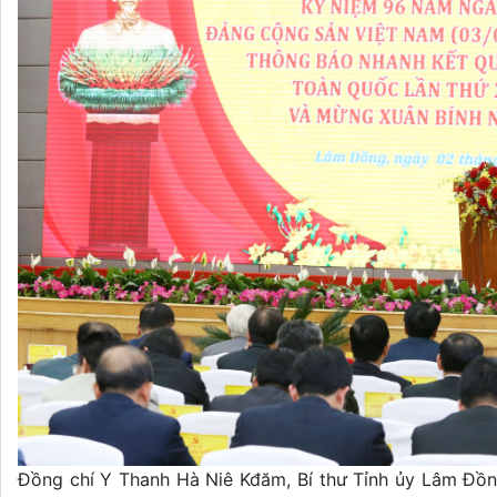
Đồng chí Y Thanh Hà Niê Kđăm, Bí thư Tỉnh ủy Lâm Đồng