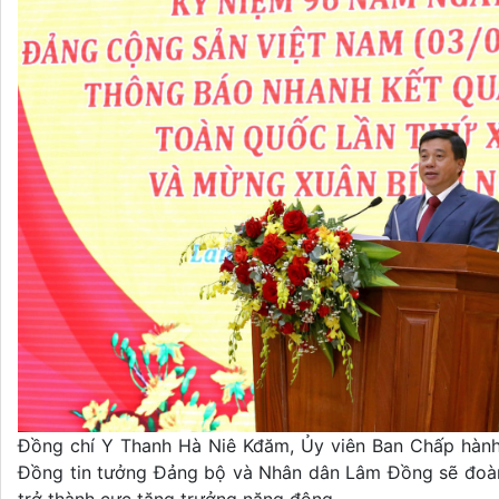
Đồng chí Y Thanh Hà Niê Kđăm, Ủy viên Ban Chấp hành
Đồng tin tưởng Đảng bộ và Nhân dân Lâm Đồng sẽ đoàn 