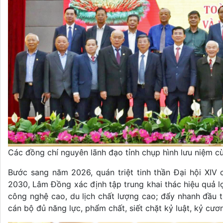
Các đồng chí nguyên lãnh đạo tỉnh chụp hình lưu niệm 
Bước sang năm 2026, quán triệt tinh thần Đại hội XIV
2030, Lâm Đồng xác định tập trung khai thác hiệu quả lợ
công nghệ cao, du lịch chất lượng cao; đẩy nhanh đầu t
cán bộ đủ năng lực, phẩm chất, siết chặt kỷ luật, kỷ cươ