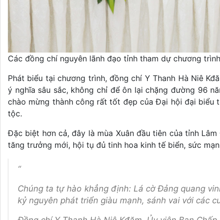
Các đồng chí nguyên lãnh đạo tỉnh tham dự chương trìn
Phát biểu tại chương trình, đồng chí Y Thanh Hà Niê Kđ
ý nghĩa sâu sắc, không chỉ để ôn lại chặng đường 96 
chào mừng thành công rất tốt đẹp của Đại hội đại biểu
tộc.
Đặc biệt hơn cả, đây là mùa Xuân đầu tiên của tỉnh Lâm
tăng trưởng mới, hội tụ đủ tinh hoa kinh tế biển, sức mạ
“
Chúng ta tự hào khẳng định: Lá cờ Đảng quang vin
kỷ nguyên phát triển giàu mạnh, sánh vai với các 