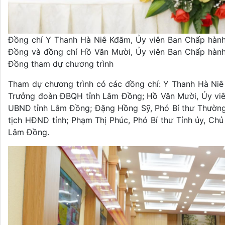
Đồng chí Y Thanh Hà Niê Kđăm, Ủy viên Ban Chấp hành
Đồng và đồng chí Hồ Văn Mười, Ủy viên Ban Chấp hành
Đồng tham dự chương trình
Tham dự chương trình có các đồng chí: Y Thanh Hà Niê
Trưởng đoàn ĐBQH tỉnh Lâm Đồng; Hồ Văn Mười, Ủy viên
UBND tỉnh Lâm Đồng; Đặng Hồng Sỹ, Phó Bí thư Thường 
tịch HĐND tỉnh; Phạm Thị Phúc, Phó Bí thư Tỉnh ủy, Chủ
Lâm Đồng.