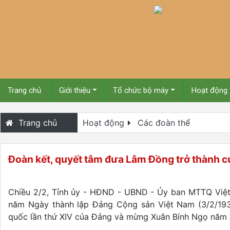
Trang chủ
Giới thiệu
Tổ chức bộ máy
Hoạt động
Trang chủ
Hoạt động
Các đoàn thể
Đoàn kết, quyết tâm đưa Lâm Đồng trở thành 
Chiều 2/2, Tỉnh ủy - HĐND - UBND - Ủy ban MTTQ Việt
năm Ngày thành lập Đảng Cộng sản Việt Nam (3/2/1930
quốc lần thứ XIV của Đảng và mừng Xuân Bính Ngọ năm