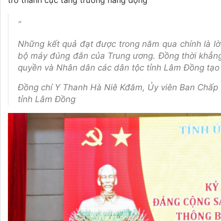
trở thành cực tăng trưởng năng động
“
Những kết quả đạt được trong năm qua chính là lờ
bộ máy đúng đắn của Trung ương. Đồng thời khẳng 
quyền và Nhân dân các dân tộc tỉnh Lâm Đồng tạo 
Đồng chí Y Thanh Hà Niê Kđăm, Ủy viên Ban Chấp 
tỉnh Lâm Đồng