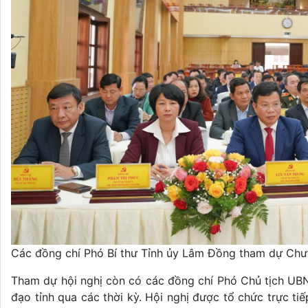
Các đồng chí Phó Bí thư Tỉnh ủy Lâm Đồng tham dự Chư
Tham dự hội nghị còn có các đồng chí Phó Chủ tịch UBND
đạo tỉnh qua các thời kỳ. Hội nghị được tổ chức trực ti