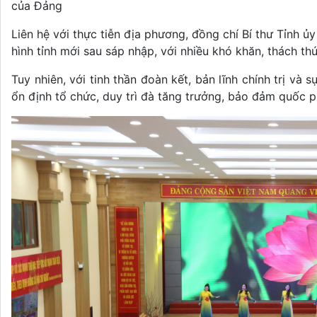
của Đảng
Liên hệ với thực tiễn địa phương, đồng chí Bí thư Tỉnh 
hình tỉnh mới sau sáp nhập, với nhiều khó khăn, thách thứ
Tuy nhiên, với tinh thần đoàn kết, bản lĩnh chính trị và
ổn định tổ chức, duy trì đà tăng trưởng, bảo đảm quốc p