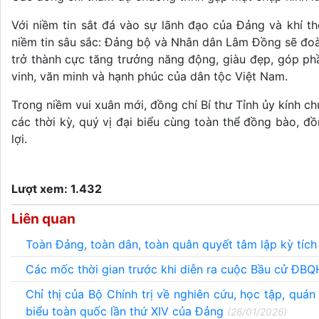
Với niềm tin sắt đá vào sự lãnh đạo của Đảng và khí t
niềm tin sâu sắc: Đảng bộ và Nhân dân Lâm Đồng sẽ đoà
trở thành cực tăng trưởng năng động, giàu đẹp, góp ph
vinh, văn minh và hạnh phúc của dân tộc Việt Nam.
Trong niềm vui xuân mới, đồng chí Bí thư Tỉnh ủy kính c
các thời kỳ, quý vị đại biểu cùng toàn thể đồng bào, 
lợi.
Lượt xem: 1.432
Liên quan
Toàn Đảng, toàn dân, toàn quân quyết tâm lập kỳ tích
Các mốc thời gian trước khi diễn ra cuộc Bầu cử Đ
Chỉ thị của Bộ Chính trị về nghiên cứu, học tập, quán 
biểu toàn quốc lần thứ XIV của Đảng
(26/01/2026)