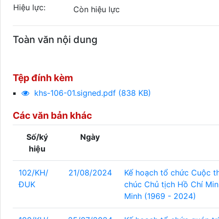
Hiệu lực:
Còn hiệu lực
Toàn văn nội dung
Tệp đính kèm
khs-106-01.signed.pdf (838 KB)
Các văn bản khác
Số/ký
Ngày
hiệu
102/KH/
21/08/2024
Kế hoạch tổ chức Cuộc thi
ĐUK
chúc Chủ tịch Hồ Chí Min
Minh (1969 - 2024)