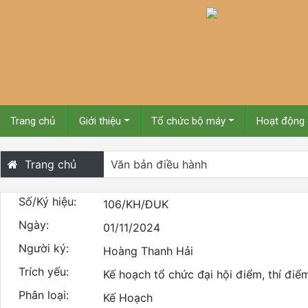
Trang chủ
Giới thiệu
Tổ chức bộ máy
Hoạt động
Trang chủ
Văn bản điều hành
Số/Ký hiệu:
106/KH/ĐUK
Ngày:
01/11/2024
Người ký:
Hoàng Thanh Hải
Trích yếu:
Kế hoạch tổ chức đại hội điểm, thí đi
Phân loại:
Kế Hoạch