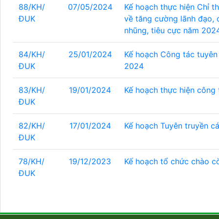
88/KH/
07/05/2024
Kế hoạch thực hiện Chỉ t
ĐUK
về tăng cường lãnh đạo, 
nhũng, tiêu cực năm 202
84/KH/
25/01/2024
Kế hoạch Công tác tuyên 
ĐUK
2024
83/KH/
19/01/2024
Kế hoạch thực hiện công
ĐUK
82/KH/
17/01/2024
Kế hoạch Tuyên truyền c
ĐUK
78/KH/
19/12/2023
Kế hoạch tổ chức chào cờ
ĐUK