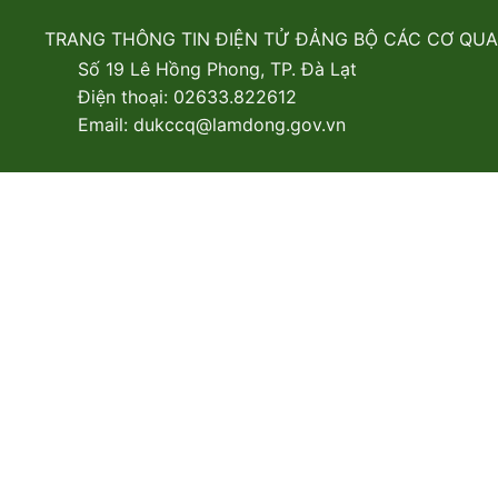
TRANG THÔNG TIN ĐIỆN TỬ ĐẢNG BỘ CÁC CƠ QU
Số 19 Lê Hồng Phong, TP. Đà Lạt
Điện thoại: 02633.822612
Email: dukccq@lamdong.gov.vn