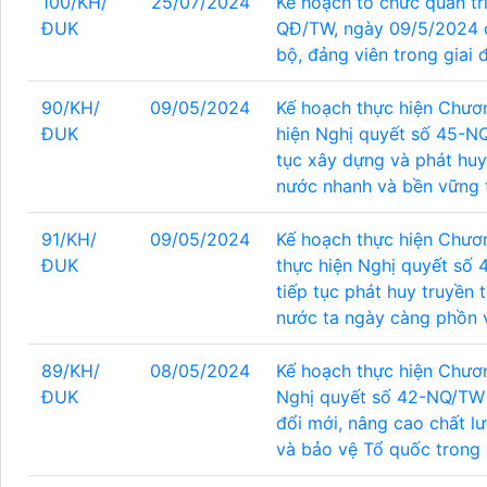
100/KH/
25/07/2024
Kế hoạch tổ chức quán tri
ĐUK
QĐ/TW, ngày 09/5/2024 c
bộ, đảng viên trong giai 
90/KH/
09/05/2024
Kế hoạch thực hiện Chươ
ĐUK
hiện Nghị quyết số 45-NQ
tục xây dựng và phát huy 
nước nhanh và bền vững t
91/KH/
09/05/2024
Kế hoạch thực hiện Chươ
ĐUK
thực hiện Nghị quyết số
tiếp tục phát huy truyền
nước ta ngày càng phồn 
89/KH/
08/05/2024
Kế hoạch thực hiện Chươn
ĐUK
Nghị quyết số 42-NQ/TW 
đổi mới, nâng cao chất l
và bảo vệ Tổ quốc trong 