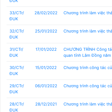
ĐUK
33/CTr/
28/02/2022
Chương trình làm việc t
ĐUK
32/CTr/
25/01/2022
Chương trình làm việc t
ĐUK
31/CTr/
17/01/2022
CHƯƠNG TRÌNH Công tác k
ĐUK
quan tỉnh Lâm Đồng năm
30/CTr/
15/01/2022
Chương trình công tác c
ĐUK
29/CTr/
06/01/2022
Chương trình công tác c
ĐUK
28/CTr/
28/12/2021
Chương trình làm việc t
ĐUK