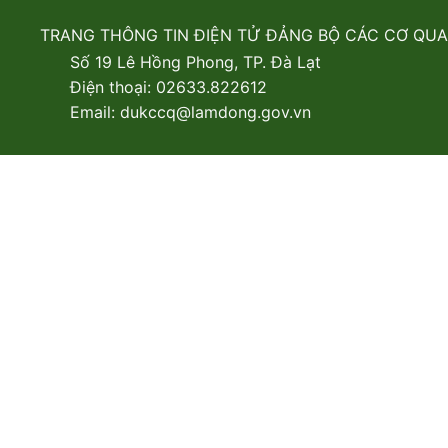
TRANG THÔNG TIN ĐIỆN TỬ ĐẢNG BỘ CÁC CƠ QU
Số 19 Lê Hồng Phong, TP. Đà Lạt
Điện thoại: 02633.822612
Email: dukccq@lamdong.gov.vn