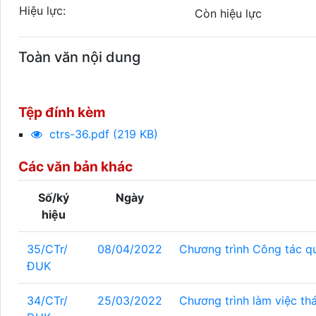
Hiệu lực:
Còn hiệu lực
Toàn văn nội dung
Tệp đính kèm
ctrs-36.pdf (219 KB)
Các văn bản khác
Số/ký
Ngày
hiệu
35/CTr/
08/04/2022
Chương trình Công tác q
ĐUK
34/CTr/
25/03/2022
Chương trình làm việc th