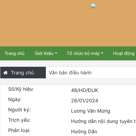
Trang chủ
Giới thiệu
Tổ chức bộ máy
Hoạt động
Trang chủ
Văn bản điều hành
Số/Ký hiệu:
48/HD/ĐUK
Ngày:
26/01/2024
Người ký:
Lương Văn Mừng
Trích yếu:
Hướng dẫn nội dung tuyên 
Phân loại:
Hướng Dẫn