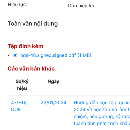
Hiệu lực:
Còn hiệu lực
Toàn văn nội dung
Tệp đính kèm
hds-48.signed.signed.pdf (1 MB)
Các văn bản khác
Số/ký
Ngày
hiệu
47/HD/
26/01/2024
Hướng dẫn học tập, quán 
ĐUK
2024 về học tập và làm t
nhiệm, nêu gương, kỷ cươ
thành tỉnh phát triển khá