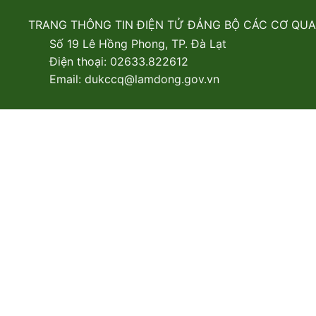
TRANG THÔNG TIN ĐIỆN TỬ ĐẢNG BỘ CÁC CƠ QU
Số 19 Lê Hồng Phong, TP. Đà Lạt
Điện thoại: 02633.822612
Email: dukccq@lamdong.gov.vn