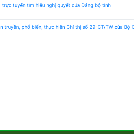
i trực tuyến tìm hiểu nghị quyết của Đảng bộ tỉnh
n truyền, phổ biến, thực hiện Chỉ thị số 29-CT/TW của Bộ 