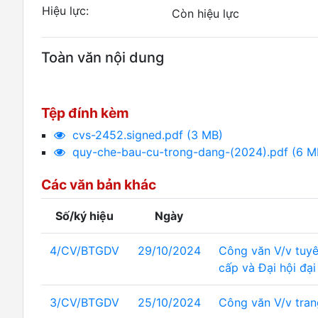
Hiệu lực:
Còn hiệu lực
Toàn văn nội dung
Tệp đính kèm
cvs-2452.signed.pdf (3 MB)
quy-che-bau-cu-trong-dang-(2024).pdf (6 M
Các văn bản khác
Số/ký hiệu
Ngày
4/CV/BTGDV
29/10/2024
Công văn V/v tuyê
cấp và Đại hội đại
3/CV/BTGDV
25/10/2024
Công văn V/v tran