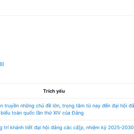
B)
Trích yếu
n truyền những chủ đề lớn, trọng tâm từ nay đến đại hội đ
 biểu toàn quốc lần thứ XIV của Đảng
g trí khánh tiết đại hội đảng các cấ[p, nhiệm kỳ 2025-2030