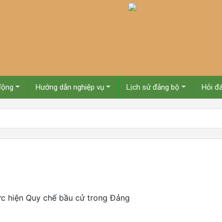
động
Hướng dẫn nghiệp vụ
Lịch sử đảng bộ
Hỏi đ
hực hiện Quy chế bầu cử trong Đảng