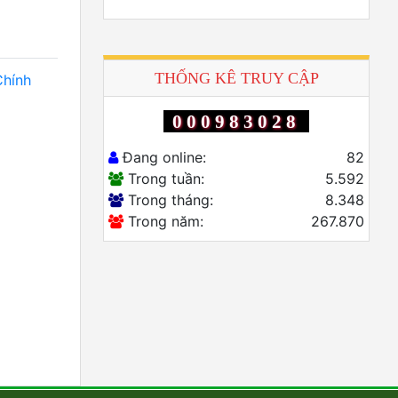
THỐNG KÊ TRUY CẬP
Chính
000983028
Đang online:
82
Trong tuần:
5.592
Trong tháng:
8.348
Trong năm:
267.870