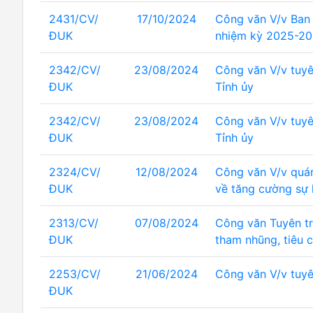
2431/CV/
17/10/2024
Công văn V/v Ban 
ĐUK
nhiệm kỳ 2025-2
2342/CV/
23/08/2024
Công văn V/v tuyê
ĐUK
Tỉnh ủy
2342/CV/
23/08/2024
Công văn V/v tuyê
ĐUK
Tỉnh ủy
2324/CV/
12/08/2024
Công văn V/v quán 
ĐUK
về tăng cường sự 
2313/CV/
07/08/2024
Công văn Tuyên tr
ĐUK
tham nhũng, tiêu 
2253/CV/
21/06/2024
Công văn V/v tuyên
ĐUK