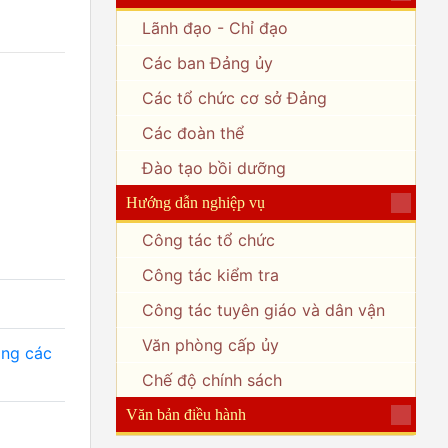
Lãnh đạo - Chỉ đạo
Các ban Đảng ủy
Các tổ chức cơ sở Đảng
Các đoàn thể
Đào tạo bồi dưỡng
Hướng dẫn nghiệp vụ
Công tác tổ chức
Công tác kiểm tra
Công tác tuyên giáo và dân vận
Văn phòng cấp ủy
ảng các
Chế độ chính sách
Văn bản điều hành