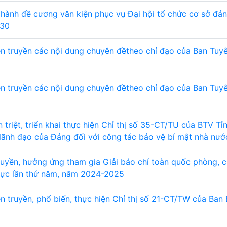
hành đề cương văn kiện phục vụ Đại hội tổ chức cơ sở đả
030
n truyền các nội dung chuyên đềtheo chỉ đạo của Ban Tuy
n truyền các nội dung chuyên đềtheo chỉ đạo của Ban Tuy
triệt, triển khai thực hiện Chỉ thị số 35-CT/TU của BTV Tỉ
lãnh đạo của Đảng đối với công tác bảo vệ bí mật nhà nướ
uyền, hưởng ứng tham gia Giải báo chí toàn quốc phòng, 
cực lần thứ năm, năm 2024-2025
 truyền, phổ biến, thực hiện Chỉ thị số 21-CT/TW của Ban 