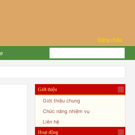
Đăng nhập
áp
Giới thiệu
Giới thiệu chung
Chức năng nhiệm vụ
Liên hệ
Hoạt động