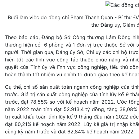
Buổi làm việc do đồng chí Phạm Thanh Quan - Bí thư Đả
thư Đảng ủy, Giám 
Theo báo cáo, Đảng bộ Sở Công thương Lâm Đồng hiện 
thương hiện có 6 phòng và 1 đơn vị trực thuộc Sở với 
người. Thời gian qua, Đảng ủy Sở, Chi uỷ các chi bộ trực t
hiện tốt các lĩnh vực công tác thuộc chức năng và nhiệm
quyết của Tỉnh ủy về lĩnh vực công nghiệp, tiểu thủ cô
hoàn thành tốt nhiệm vụ chính trị được giao theo kế hoạ
Cụ thể, chỉ số sản xuất toàn ngành công nghiệp của tỉ
trước. Giá trị sản xuất công nghiệp của tỉnh lũy kế 9 th
trước, đạt 78,55% so với kế hoạch năm 2022. Ước tổng
năm 2022 toàn tỉnh đạt 52.913,4 tỷ đồng, tăng 38,08% 
trị xuất khẩu toàn tỉnh lũy kế 9 tháng đầu năm 2022 ướ
đạt 80,21% kế hoạch năm 2022. Lũy kế giá trị nhập khẩ
cùng kỳ năm trước và đạt 62,84% kế hoạch năm 2022.