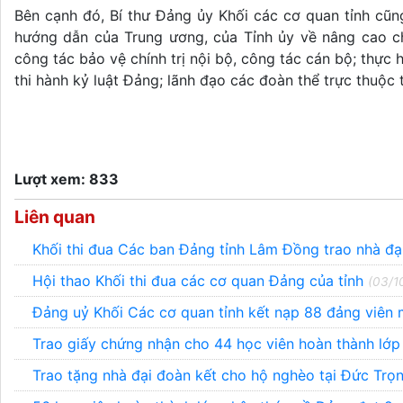
Bên cạnh đó, Bí thư Đảng ủy Khối các cơ quan tỉnh cũ
hướng dẫn của Trung ương, của Tỉnh ủy về nâng cao ch
công tác bảo vệ chính trị nội bộ, công tác cán bộ; thực
thi hành kỷ luật Đảng; lãnh đạo các đoàn thể trực thuộc
Lượt xem: 833
Liên quan
Khối thi đua Các ban Đảng tỉnh Lâm Đồng trao nhà đạ
Hội thao Khối thi đua các cơ quan Đảng của tỉnh
(03/1
Đảng uỷ Khối Các cơ quan tỉnh kết nạp 88 đảng viên 
Trao giấy chứng nhận cho 44 học viên hoàn thành lớ
Trao tặng nhà đại đoàn kết cho hộ nghèo tại Đức Trọ