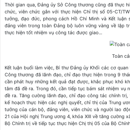
Thời gian qua, Đảng ủy Sở Công thương cũng đã thực hiệ
chức, viên chức gắn với thực hiện Chỉ thị số 05-CT/TW
tưởng, đạo đức, phong cách Hồ Chí Minh và Kết luận s
đảng viên trong toàn Đảng bộ luôn vững vàng về lập 
thực hiện tốt nhiệm vụ công tác được giao...
Toàn cả
Kết luận buổi làm việc, Bí thư Đảng ủy Khối các cơ qu
Công thương đã lãnh đạo, chỉ đạo thực hiện trong 9 thá
cần phát huy những kết quả đạt được, khắc phục khó khă
tâm đã đề ra. Trong đó, cần tiếp tục bám sát nhiệm vụ 
đề ra. Tăng cường lãnh đạo, chỉ đạo công tác chính trị,
kế hoạch thực hiện các nghị quyết, chỉ thị của Trung ư
tưởng của cán bộ, đảng viên, viên chức và người lao động
21 của Hội nghị Trung ương 4, khóa XIII về tăng cường x
Bộ Chính trị về tiếp tục thực hiện Chị thị 05 của Bộ Chính