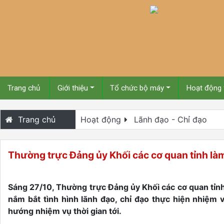
Trang chủ
Giới thiệu
Tổ chức bộ máy
Hoạt động
Trang chủ
Hoạt động
Lãnh đạo - Chỉ đạo
Thường trực Đảng ủy Khối các cơ quan tỉnh là
Sáng 27/10, Thường trực Đảng ủy Khối các cơ quan tỉn
nắm bắt tình hình lãnh đạo, chỉ đạo thực hiện nhiệm 
hướng nhiệm vụ thời gian tới.