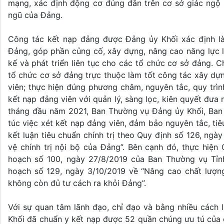
mạng, xác định động cơ đúng đắn trên cơ sở giác ngộ 
ngũ của Đảng.
Công tác kết nạp đảng được Đảng ủy Khối xác định là
Đảng, góp phần củng cố, xây dựng, nâng cao năng lực l
kế và phát triển liên tục cho các tổ chức cơ sở đảng. 
tổ chức cơ sở đảng trực thuộc làm tốt công tác xây dựn
viên; thực hiện đúng phương châm, nguyên tắc, quy trìn
kết nạp đảng viên với quản lý, sàng lọc, kiên quyết đưa
tháng đầu năm 2021, Ban Thường vụ Đảng ủy Khối, Ban
túc việc xét kết nạp đảng viên, đảm bảo nguyên tắc, ti
kết luận tiêu chuẩn chính trị theo Quy định số 126, ng
vệ chính trị nội bộ của Đảng”. Bên cạnh đó, thực hiện
hoạch số 100, ngày 27/8/2019 của Ban Thường vụ Tỉ
hoạch số 129, ngày 3/10/2019 về “Nâng cao chất lượng
không còn đủ tư cách ra khỏi Đảng”.
Với sự quan tâm lãnh đạo, chỉ đạo và bằng nhiều cách
Khối đã chuẩn y kết nạp được 52 quần chúng ưu tú của