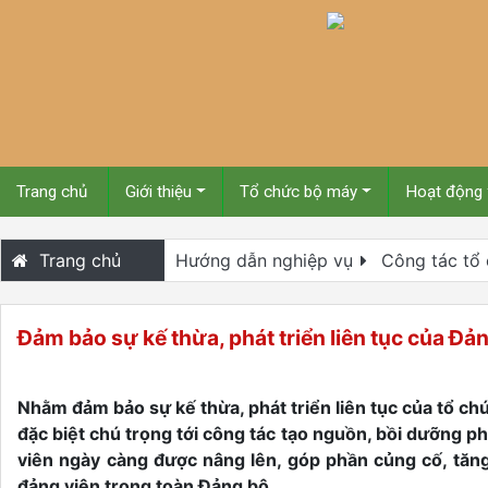
Trang chủ
Giới thiệu
Tổ chức bộ máy
Hoạt động
Trang chủ
Hướng dẫn nghiệp vụ
Công tác tổ
Đảm bảo sự kế thừa, phát triển liên tục của Đả
Nhằm đảm bảo sự kế thừa, phát triển liên tục của tổ ch
đặc biệt chú trọng tới công tác tạo nguồn, bồi dưỡng ph
viên ngày càng được nâng lên, góp phần củng cố, tăn
đảng viên trong toàn Đảng bộ.