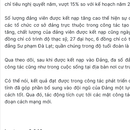
chỉ tiêu nghị quyết năm, vượt 15% so với kế hoạch năm 
Số lượng đảng viên được kết nạp tăng cao thể hiện sự
các tổ chức cơ sở đảng trực thuộc trong công tác tạo
tăng, chất lượng của đảng viên được kết nạp cũng ngày
đồng chí có trình độ thạc sỹ, 27 đại học, 6 đồng chí có 
đẳng Sư phạm Đà Lạt; quần chúng trong độ tuổi đoàn là 
Qua theo dõi, sau khi được kết nạp vào Đảng, đa số đ
công tác cũng như trong cuộc sống tại địa bàn nơi cư tr
Có thể nói, kết quả đạt được trong công tác phát triể
tỉnh đã góp phần bổ sung vào đội ngũ của Đảng một lực
cách tốt. Qua đó, tác động tích cực tới các mặt công t
đoạn cách mạng mới.