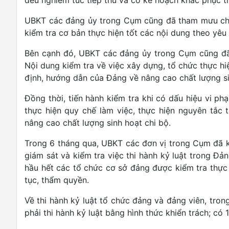
UBKT các đảng ủy trong Cụm cũng đã tham mưu cho 
kiểm tra cơ bản thực hiện tốt các nội dung theo yê
Bên cạnh đó, UBKT các đảng ủy trong Cụm cũng đã t
Nội dung kiểm tra về việc xây dựng, tổ chức thực hi
định, hướng dẫn của Đảng về nâng cao chất lượng si
Đồng thời, tiến hành kiểm tra khi có dấu hiệu vi ph
thực hiện quy chế làm việc, thực hiện nguyên tắc
nâng cao chất lượng sinh hoạt chi bộ.
Trong 6 tháng qua, UBKT các đơn vị trong Cụm đã k
giám sát và kiểm tra việc thi hành kỷ luật trong Đả
hầu hết các tổ chức cơ sở đảng được kiểm tra thự
tục, thẩm quyền.
Về thi hành kỷ luật tổ chức đảng và đảng viên, tr
phải thi hành kỷ luật bằng hình thức khiển trách; có 