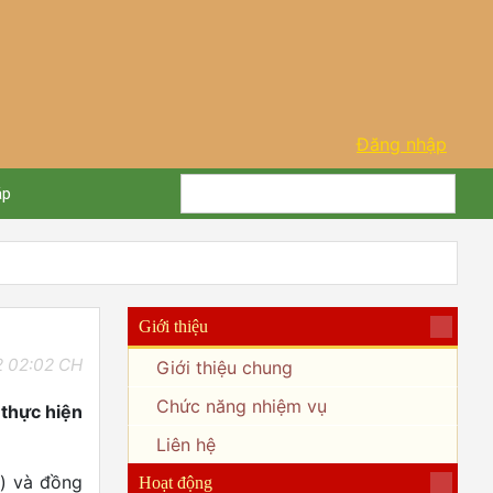
Đăng nhập
áp
Giới thiệu
2 02:02 CH
Giới thiệu chung
Chức năng nhiệm vụ
 thực hiện
Liên hệ
g) và đồng
Hoạt động