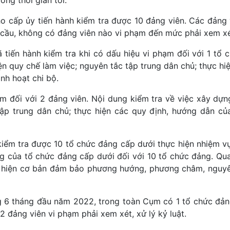
cấp ủy tiến hành kiểm tra được 10 đảng viên. Các đảng
u cầu, không có đảng viên nào vi phạm đến mức phải xem xé
iến hành kiểm tra khi có dấu hiệu vi phạm đối với 1 tổ 
ện quy chế làm việc; nguyên tắc tập trung dân chủ; thực hi
nh hoạt chi bộ.
ạm đối với 2 đảng viên. Nội dung kiểm tra về việc xây dựn
 tập trung dân chủ; thực hiện các quy định, hướng dẫn c
iểm tra được 10 tổ chức đảng cấp dưới thực hiện nhiệm vụ
ng của tổ chức đảng cấp dưới đối với 10 tổ chức đảng. Qua
c hiện cơ bản đảm bảo phương hướng, phương châm, nguyê
ong 6 tháng đầu năm 2022, trong toàn Cụm có 1 tổ chức đả
12 đảng viên vi phạm phải xem xét, xử lý kỷ luật.