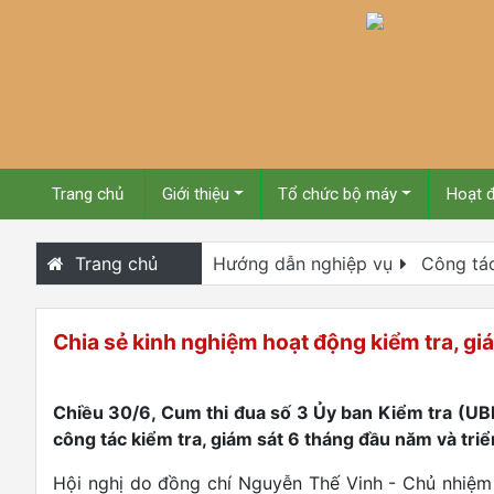
Trang chủ
Giới thiệu
Tổ chức bộ máy
Hoạt 
Trang chủ
Hướng dẫn nghiệp vụ
Công tác
Chia sẻ kinh nghiệm hoạt động kiểm tra, gi
Chiều 30/6, Cum thi đua số 3 Ủy ban Kiểm tra (UBK
công tác kiểm tra, giám sát 6 tháng đầu năm và tri
Hội nghị do đồng chí Nguyễn Thế Vinh - Chủ nhiệm