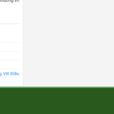
amdong.vn
VIII Điều