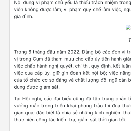
Nội dung vi phạm chủ yếu là thiếu trách nhiệm tron
viên không được làm; vi phạm quy chế làm việc, ng
gia đình.
T
Trong 6 tháng đầu năm 2022, Đảng bộ các đơn vị t
vị trong Cụm đã tham mưu cho cấp ủy tiến hành giá
việc chấp hành nghị quyết, chỉ thị, quy định, kết lu
việc của cấp ủy, giữ gìn đoàn kết nội bộ; việc nân
của tổ chức cơ sở đảng và chất lượng đội ngũ cán bộ
dung được giám sát.
Tại Hội nghị, các đại biểu cũng đã tập trung phân t
vướng mắc trong triển khai phong trào thi đua thự
gian qua; đặc biệt là chia sẻ những kinh nghiệm th
thực hiện công tác kiểm tra, giám sát thời gian tới.