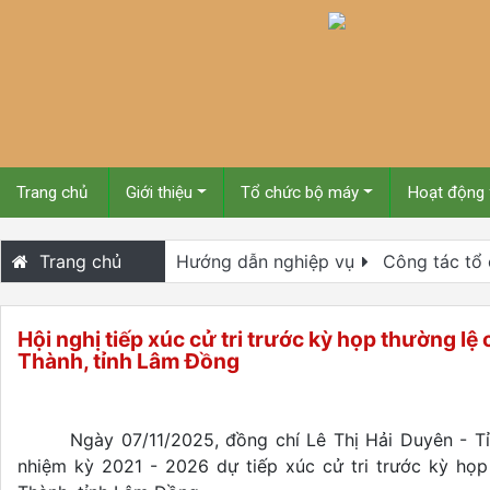
Trang chủ
Giới thiệu
Tổ chức bộ máy
Hoạt động
Trang chủ
Hướng dẫn nghiệp vụ
Công tác tổ
Hội nghị tiếp xúc cử tri trước kỳ họp thường 
Thành, tỉnh Lâm Đồng
Ngày 07/11/2025, đồng chí Lê Thị Hải Duyên - T
nhiệm kỳ 2021 - 2026 dự tiếp xúc cử tri trước kỳ họ