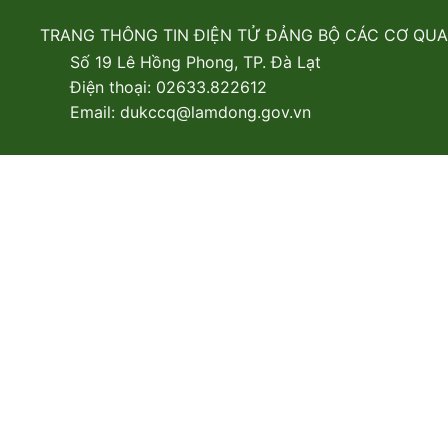
TRANG THÔNG TIN ĐIỆN TỬ ĐẢNG BỘ CÁC CƠ QU
Số 19 Lê Hồng Phong, TP. Đà Lạt
Điện thoại: 02633.822612
Email: dukccq@lamdong.gov.vn