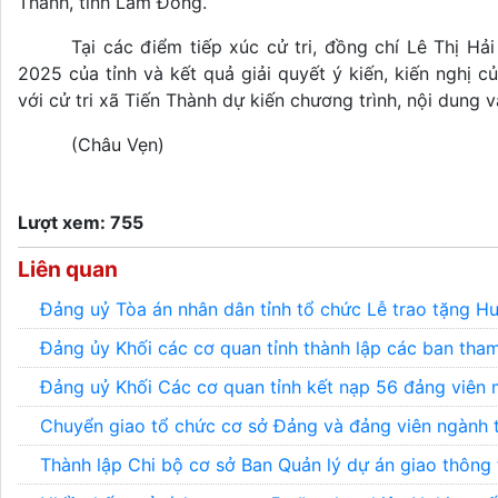
Thành, tỉnh Lâm Đồng.
Tại các điểm tiếp xúc cử tri, đồng chí Lê Thị Hả
2025 của tỉnh và kết quả giải quyết ý kiến, kiến nghị c
với cử tri xã Tiến Thành dự kiến chương trình, nội dung v
(Châu Vẹn)
Lượt xem: 755
Liên quan
Đảng uỷ Tòa án nhân dân tỉnh tổ chức Lễ trao tặng H
Đảng ủy Khối các cơ quan tỉnh thành lập các ban tha
Đảng uỷ Khối Các cơ quan tỉnh kết nạp 56 đảng viên 
Chuyển giao tổ chức cơ sở Đảng và đảng viên ngành
Thành lập Chi bộ cơ sở Ban Quản lý dự án giao thông