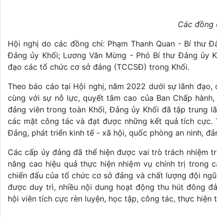
Các đồng c
Hội nghị do các đồng chí: Phạm Thanh Quan - Bí thư Đ
Đảng ủy Khối; Lương Văn Mừng - Phó Bí thư Đảng ủy Kh
đạo các tổ chức cơ sở đảng (TCCSĐ) trong Khối.
Theo báo cáo tại Hội nghị, năm 2022 dưới sự lãnh đạo, 
cùng với sự nỗ lực, quyết tâm cao của Ban Chấp hành,
đảng viên trong toàn Khối, Đảng ủy Khối đã tập trung l
các mặt công tác và đạt được những kết quả tích cực. 
Đảng, phát triển kinh tế - xã hội, quốc phòng an ninh, đả
Các cấp ủy đảng đã thể hiện được vai trò trách nhiệm tr
nâng cao hiệu quả thực hiện nhiệm vụ chính trị trong 
chiến đấu của tổ chức cơ sở đảng và chất lượng đội ng
được duy trì, nhiều nội dung hoạt động thu hút đông đả
hội viên tích cực rèn luyện, học tập, công tác, thực hiệ