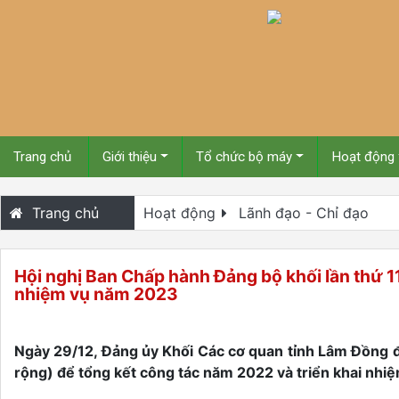
Trang chủ
Giới thiệu
Tổ chức bộ máy
Hoạt động
Trang chủ
Hoạt động
Lãnh đạo - Chỉ đạo
Hội nghị Ban Chấp hành Đảng bộ khối lần thứ 11
nhiệm vụ năm 2023
Ngày 29/12, Đảng ủy Khối Các cơ quan tỉnh Lâm Đồng đ
rộng) để tổng kết công tác năm 2022 và triển khai nh