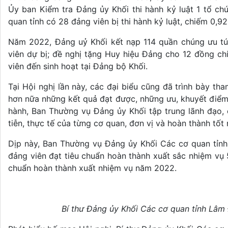
Ủy ban Kiểm tra Đảng ủy Khối thi hành kỷ luật 1 tổ c
quan tỉnh có 28 đảng viên bị thi hành kỷ luật, chiếm 0,9
Năm 2022, Đảng uỷ Khối kết nạp 114 quần chúng ưu tú
viên dự bị; đề nghị tặng Huy hiệu Đảng cho 12 đồng chí
viên đến sinh hoạt tại Đảng bộ Khối.
Tại Hội nghị lần này, các đại biểu cũng đã trình bày tha
hơn nữa những kết quả đạt được, những ưu, khuyết điểm
hành, Ban Thường vụ Đảng ủy Khối tập trung lãnh đạo, 
tiễn, thực tế của từng cơ quan, đơn vị và hoàn thành tốt 
Dịp này, Ban Thường vụ Đảng ủy Khối Các cơ quan tỉnh
đảng viên đạt tiêu chuẩn hoàn thành xuất sắc nhiệm vụ 5
chuẩn hoàn thành xuất nhiệm vụ năm 2022.
Bí thư Đảng ủy Khối Các cơ quan tỉnh Lâ